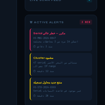
🚨 ACTIVE ALERTS
3 NEW
Serial مكرر — خطر عالي
VS-MNG-2024-8847
اتسكن 14 مرة من 3 محافظات مختلفة
🕐 منذ 3 دقائق
Cluster مشبوه
47 serial متتالي من البحر الأحمر
نفس الـ IP range
🕐 منذ 12 دقيقة
منتج جديد محاول تسجيله
VS-STB-2024-XXXX
Serial غير موجود في قاعدة البيانات
🕐 منذ 28 دقيقة