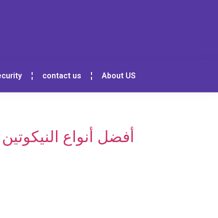
curity
contact us
About US
أفضل أنواع النيكوتين سالت في السو