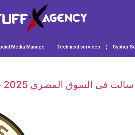
ocial Media Manage
Technical services
Cypher Se
ق المصري 2025 – دليلك لاختيار النكهة الصح